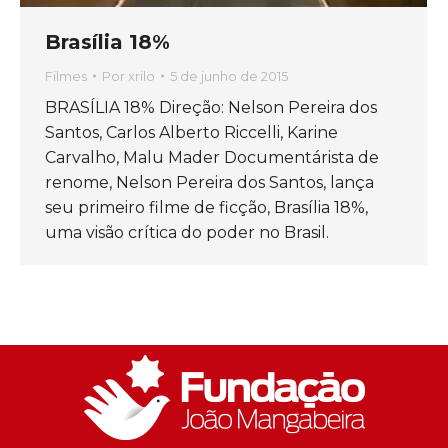
Brasília 18%
Filmes
Por
xrilo
5 de junho de 2015
BRASÍLIA 18% Direção: Nelson Pereira dos
Santos, Carlos Alberto Riccelli, Karine
Carvalho, Malu Mader Documentárista de
renome, Nelson Pereira dos Santos, lança
seu primeiro filme de ficção, Brasília 18%,
uma visão crítica do poder no Brasil.