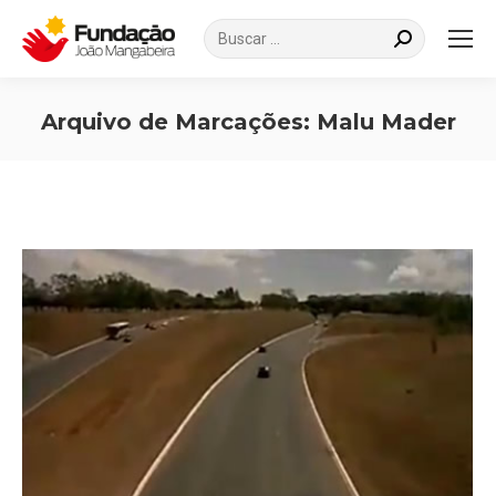
Search:
Arquivo de Marcações:
Malu Mader
Você está aqui: