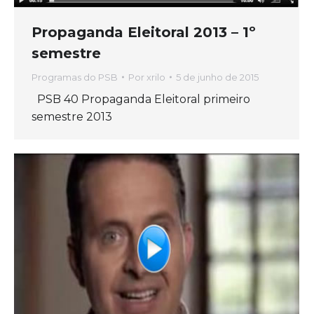
Propaganda Eleitoral 2013 – 1º
semestre
Programas do PSB
Por
xrilo
5 de junho de 2015
PSB 40 Propaganda Eleitoral primeiro
semestre 2013