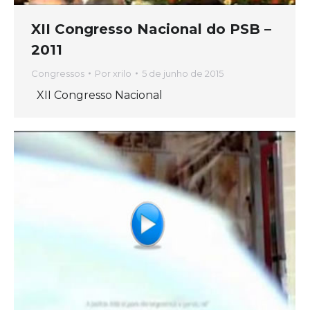
XII Congresso Nacional do PSB –
2011
Congressos
Por
xrilo
5 de junho de 2015
XII Congresso Nacional