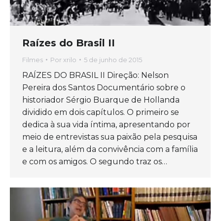
Raízes do Brasil II
Filmes
Por
xrilo
5 de junho de 2015
RAÍZES DO BRASIL II Direção: Nelson
Pereira dos Santos Documentário sobre o
historiador Sérgio Buarque de Hollanda
dividido em dois capítulos. O primeiro se
dedica à sua vida íntima, apresentando por
meio de entrevistas sua paixão pela pesquisa
e a leitura, além da convivência com a família
e com os amigos. O segundo traz os…