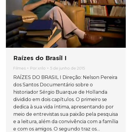
Raízes do Brasil I
Filmes
Por
xrilo
5 de junho de 2015
RAÍZES DO BRASIL I Direção: Nelson Pereira
dos Santos Documentário sobre o
historiador Sérgio Buarque de Hollanda
dividido em dois capítulos. O primeiro se
dedica à sua vida íntima, apresentando por
meio de entrevistas sua paixão pela pesquisa
e a leitura, além da convivência com a família
e com os amigos. O segundo traz os…