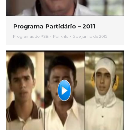
Programa Partidário – 2011
Programas do PSB
Por
xrilo
5 de junho de 2015