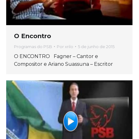
O Encontro
Programas do PSB
Por
xrilo
5 de junho de 2015
O ENCONTRO Fagner – Cantor e
Compositor e Ariano Suassuna – Escritor