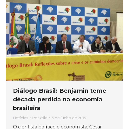
Diálogo Brasil: Benjamin teme
década perdida na economia
brasileira
Notícias
Por
xrilo
5 de junho de 2015
O cientista político e economista, César