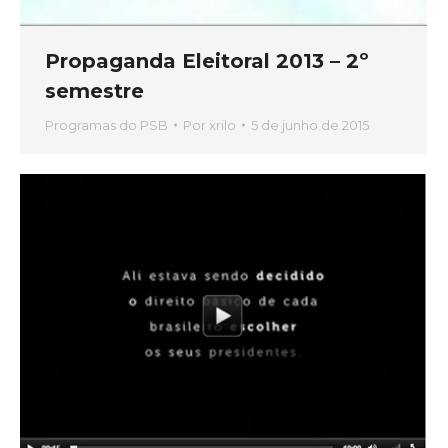
Propaganda Eleitoral 2013 – 2º
semestre
Programas do PSB
Por
xrilo
5 de junho de 2015