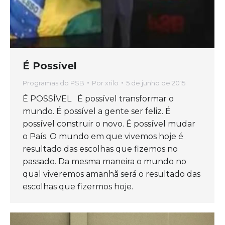
É Possível
Programas do PSB
Por
xrilo
5 de junho de 2015
É POSSÍVEL É possível transformar o
mundo. É possível a gente ser feliz. É
possível construir o novo. É possível mudar
o País. O mundo em que vivemos hoje é
resultado das escolhas que fizemos no
passado. Da mesma maneira o mundo no
qual viveremos amanhã será o resultado das
escolhas que fizermos hoje.