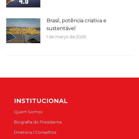
Brasil, potência criativa e
sustentável
1 de março de 2026
INSTITUCIONAL
Quem Somos
Biografia do Presidente
Diretoria / Conselhos