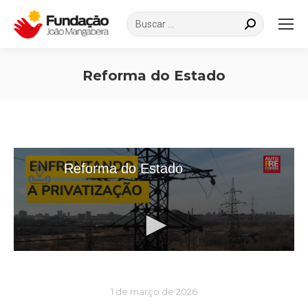
Search:
Reforma do Estado
Você está aqui:
1 de março de 2026