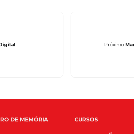
Digital
Próximo
Man
RO DE MEMÓRIA
CURSOS