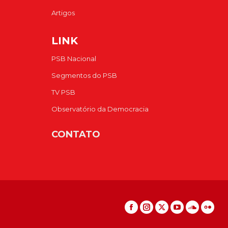
Artigos
LINK
PSB Nacional
Segmentos do PSB
TV PSB
Observatório da Democracia
CONTATO